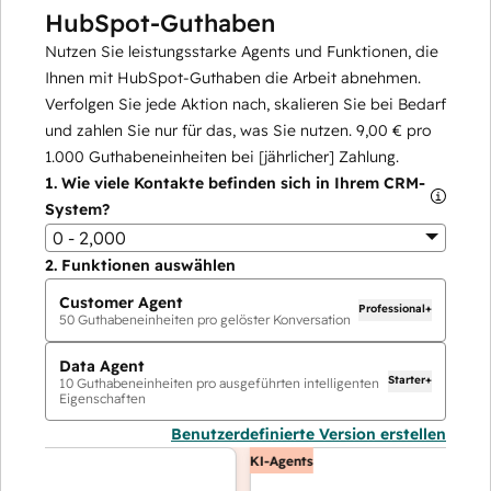
HubSpot-Guthaben
Nutzen Sie leistungsstarke Agents und Funktionen, die
Ihnen mit HubSpot-Guthaben die Arbeit abnehmen.
Verfolgen Sie jede Aktion nach, skalieren Sie bei Bedarf
und zahlen Sie nur für das, was Sie nutzen.
9,00 €
pro
1.000
Guthabeneinheiten bei [jährlicher] Zahlung.
1.
Wie viele Kontakte befinden sich in Ihrem CRM-
System?
0 - 2,000
2.
Funktionen auswählen
Customer Agent
Professional+
50
Guthabeneinheiten pro gelöster Konversation
Data Agent
Starter+
10
Guthabeneinheiten pro ausgeführten intelligenten
Eigenschaften
Benutzerdefinierte Version erstellen
KI-Agents