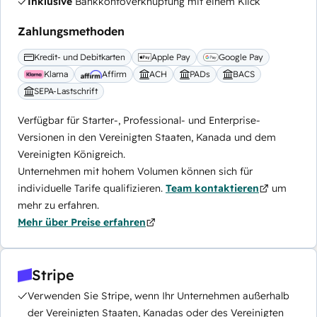
Inklusive
Bankkontoverknüpfung mit einem Klick
Zahlungsmethoden
Kredit- und Debitkarten
Apple Pay
Google Pay
Klarna
Affirm
ACH
PADs
BACS
SEPA-Lastschrift
Verfügbar für Starter-, Professional- und Enterprise-
Versionen in den Vereinigten Staaten, Kanada und dem
Vereinigten Königreich.
Unternehmen mit hohem Volumen können sich für
individuelle Tarife qualifizieren.
Team kontaktieren
um
mehr zu erfahren.
Mehr über Preise erfahren
Stripe
Verwenden Sie Stripe, wenn Ihr Unternehmen außerhalb
der Vereinigten Staaten, Kanadas oder des Vereinigten