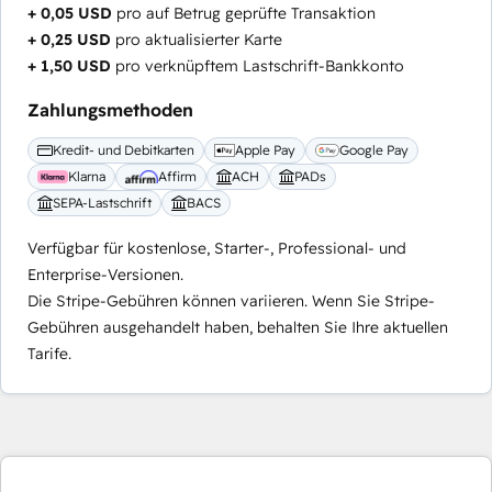
+ 0,05 USD
pro auf Betrug geprüfte Transaktion
+ 0,25 USD
pro aktualisierter Karte
+ 1,50 USD
pro verknüpftem Lastschrift-Bankkonto
Zahlungsmethoden
Kredit- und Debitkarten
Apple Pay
Google Pay
Klarna
Affirm
ACH
PADs
SEPA-Lastschrift
BACS
Verfügbar für kostenlose, Starter-, Professional- und
Enterprise-Versionen.
Die Stripe-Gebühren können variieren. Wenn Sie Stripe-
Gebühren ausgehandelt haben, behalten Sie Ihre aktuellen
Tarife.