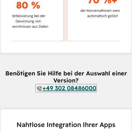
80 %
der Konversationen werden
schnell
Verbesserung bei der
automatisch gelöst
Vergl
Gewinnung von
keine
Erkenntnissen aus Daten
Benötigen Sie Hilfe bei der Auswahl einer
Version?
+49 302 08486000
Nahtlose Integration Ihrer Apps