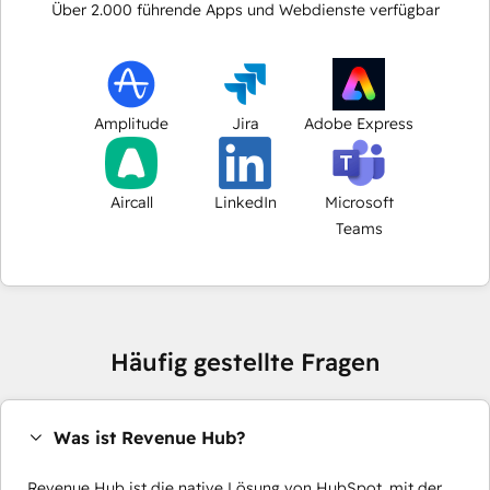
Über
2.000
führende Apps und Webdienste verfügbar
Amplitude
Jira
Adobe Express
Aircall
LinkedIn
Microsoft
Teams
Häufig gestellte Fragen
Was ist Revenue Hub?
Revenue Hub ist die native Lösung von HubSpot, mit der