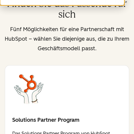
Finden Sie das Passende für
sich
Fünf Möglichkeiten für eine Partnerschaft mit
HubSpot – wählen Sie diejenige aus, die zu Ihrem
Geschäftsmodell passt.
Solutions Partner Program
Das Solutions Partner Program von HubSpot