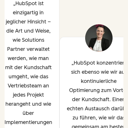
HubSpot ist
einzigartig in
jeglicher Hinsicht –
die Art und Weise,
wie Solutions
Partner verwaltet
werden, wie man
HubSpot konzentriert
mit der Kundschaft
sich ebenso wie wir auf
umgeht, wie das
kontinuierliche
Vertriebsteam an
Optimierung zum Vortei
jedes Projekt
der Kundschaft. Einen
herangeht und wie
echten Austausch darüb
über
zu führen, wie wir das
Implementierungen
gemeinsam am besten