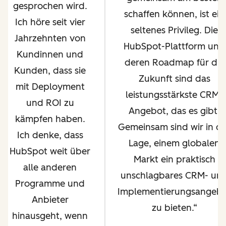
gesprochen wird.
schaffen können, ist ein
Ich höre seit vier
seltenes Privileg. Die
Jahrzehnten von
HubSpot-Plattform und
Kundinnen und
deren Roadmap für die
Kunden, dass sie
Zukunft sind das
mit Deployment
leistungsstärkste CRM-
und ROI zu
Angebot, das es gibt.
kämpfen haben.
Gemeinsam sind wir in d
Ich denke, dass
Lage, einem globalen
HubSpot weit über
Markt ein praktisch
alle anderen
unschlagbares CRM- un
Programme und
Implementierungsangeb
Anbieter
zu bieten.
hinausgeht, wenn