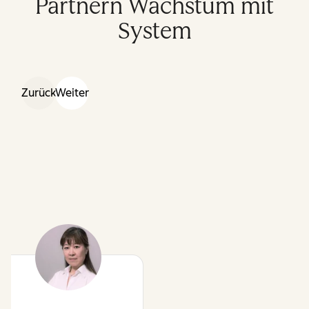
Partnern Wachstum mit
System
Zurück
Weiter