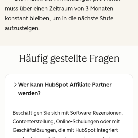
Besprechungen mit einem
muss über einen Zeitraum von 3 Monaten
dedizierten Affiliate-
konstant bleiben, um in die nächste Stufe
Manager
aufzusteigen.
Häufig gestellte Fragen
Wer kann HubSpot Affiliate Partner
werden?
Beschäftigen Sie sich mit Software-Rezensionen,
Contenterstellung, Online-Schulungen oder mit
Geschäftslösungen, die mit HubSpot integriert