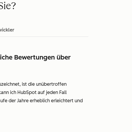
Sie?
ickler
liche Bewertungen über
ichnet, ist die unübertroffen
 kann ich HubSpot auf jeden Fall
 der Jahre erheblich erleichtert und