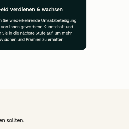
eld verdienen & wachsen
n Sie wiederkehrende Umsatzbeteiligung
le von Ihnen geworbene Kundschaft und
n Sie in die nächste Stufe auf, um mehr
ovisionen und Prämien zu erhalten.
n sollten.