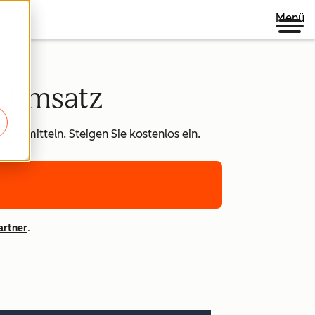
Menü
n Umsatz
 vermitteln. Steigen Sie kostenlos ein.
artner
.