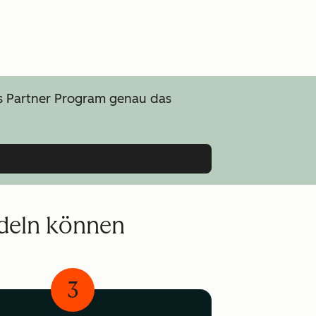
ns Partner Program genau das
ndeln können
3