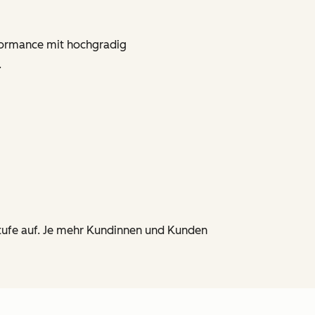
erformance mit hochgradig
.
stufe auf. Je mehr Kundinnen und Kunden