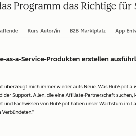
 das Programm das Richtige für 
affende
Kurs-Autor/in
B2B-Marktplatz
App-Entw
-as-a-Service-Produkten erstellen ausführ
 überzeugt mich immer wieder aufs Neue. Was HubSpot ausze
 der Support. Allen, die eine Affiliate-Partnerschaft suchen,
 und Fachwissen von HubSpot haben unser Wachstum im Laufe
 Verbündeten.“