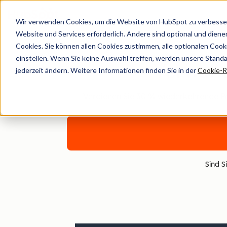
Wir verwenden Cookies, um die Website von HubSpot zu verbesser
Website und Services erforderlich. Andere sind optional und dienen 
Cookies. Sie können allen Cookies zustimmen, alle optionalen Coo
einstellen. Wenn Sie keine Auswahl treffen, werden unsere Stand
Verwand
jederzeit ändern. Weitere Informationen finden Sie in der
Cookie-Ri
Verdienen Sie 30 % wiederkehrende Prov
Sind Si