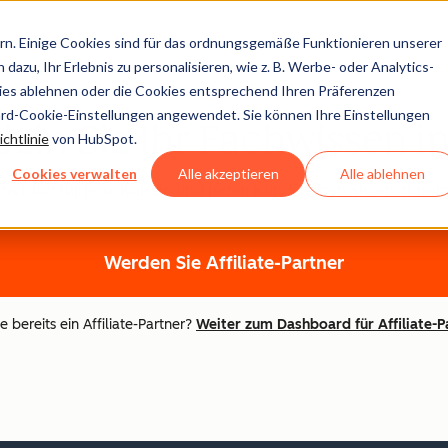
n. Einige Cookies sind für das ordnungsgemäße Funktionieren unserer
dazu, Ihr Erlebnis zu personalisieren, wie z. B. Werbe- oder Analytics-
kies ablehnen oder die Cookies entsprechend Ihren Präferenzen
ard-Cookie-Einstellungen angewendet. Sie können Ihre Einstellungen
eln Sie Ihr Fachwissen i
chtlinie
von HubSpot.
Cookies verwalten
Alle akzeptieren
Alle ablehnen
ision für jede Kundin und jeden Kunden, den Sie erfolgreich
Werden Sie Affiliate-Partner
e bereits ein Affiliate-Partner?
Weiter zum Dashboard für Affiliate-P