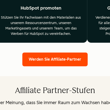
HubSpot promoten
G
Stützen Sie Ihr Fachwissen mit den Materialien aus
Verdiene
unserem Ressourcenzentrum, unseren
für al
Marketingassets und unserem Team, um das
steige
Werben für HubSpot zu vereinfachen.
Pr
Werden Sie Affiliate-Partner
Affiliate Partner-Stufen
der Meinung, dass Sie immer Raum zum Wachsen habe