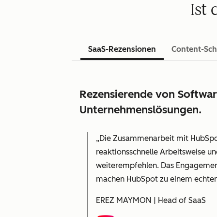
Ist
SaaS-Rezensionen
Content-Sch
Rezensierende von Software
Unternehmenslösungen.
„Die Zusammenarbeit mit HubSpot
reaktionsschnelle Arbeitsweise und
weiterempfehlen. Das Engagement
machen HubSpot zu einem echten
EREZ MAYMON | Head of SaaS