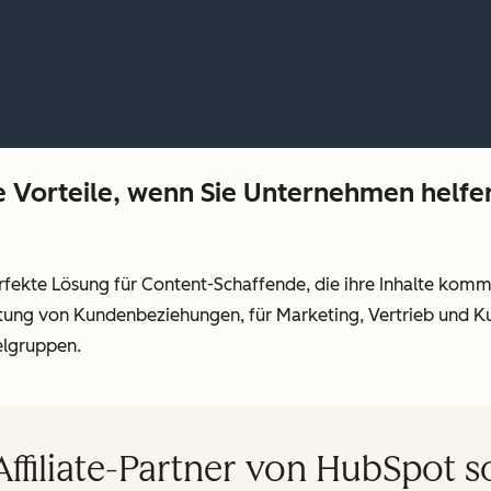
 Vorteile, wenn Sie Unternehmen helfen
erfekte Lösung für Content-Schaffende, die ihre Inhalte kom
altung von Kundenbeziehungen, für Marketing, Vertrieb und Ku
elgruppen.
ffiliate-Partner von HubSpot so