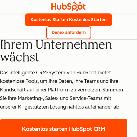
Kostenlose CRM-
Kostenlos Starten
Kostenlos Starten
Software, die mit
Demo anfordern
Ihrem Unternehmen
wächst
Das intelligente CRM-System von HubSpot bietet
kostenlose Tools, um Ihre Daten, Ihre Teams und Ihre
Kundschaft auf einer Plattform zu vernetzen. Stimmen
Sie Ihre Marketing-, Sales- und Service-Teams mit
unserer KI-gestützten Lösung nahtlos aufeinander ab.
Kostenlos starten
HubSpot CRM