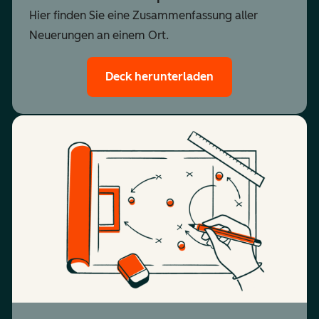
Hier finden Sie eine Zusammenfassung aller
Neuerungen an einem Ort.
Deck herunterladen