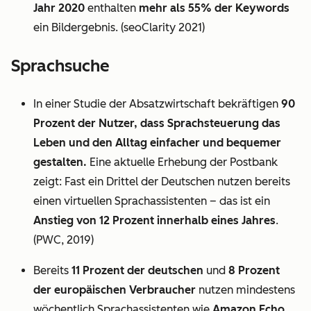
Jahr 2020
enthalten
mehr als 55% der Keywords
ein Bildergebnis. (seoClarity 2021)
Sprachsuche
In einer Studie der Absatzwirtschaft bekräftigen
90
Prozent der Nutzer, dass Sprachsteuerung das
Leben und den Alltag einfacher und bequemer
gestalten.
Eine aktuelle Erhebung der Postbank
zeigt: Fast ein Drittel der Deutschen nutzen bereits
einen virtuellen Sprachassistenten – das ist ein
Anstieg von 12 Prozent innerhalb eines Jahres
.
(PWC, 2019)
Bereits
11 Prozent der deutschen
und
8 Prozent
der europäischen Verbraucher
nutzen mindestens
wöchentlich Sprachassistenten wie
Amazon Echo