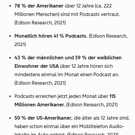
78 % der Amerikaner
über 12 Jahre (ca. 222
Millionen Menschen) sind mit Podcasts vertraut.
(Edison Research, 2021)
Monatlich hören 41 % Podcasts.
(Edison Research,
2021)
43 % der männlichen und 39 % der weiblichen
Einwohner der USA
über 12 Jahre hören sich
mindestens einmal im Monat einen Podcast an.
(Edison Research, 2021)
Podcasts erreichen jetzt jeden Monat über
115
Millionen Amerikaner.
(Edison Research, 2021)
50 % der US-Amerikaner,
die älter als 12 Jahre sind,
haben schon einmal über ein Mobiltelefon Audio-
Inhalte im Auto gehört. (Edison Research, 2021)