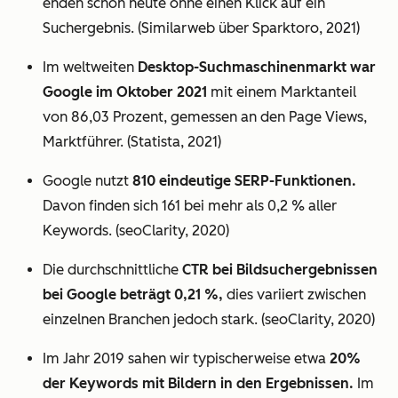
enden schon heute ohne einen Klick auf ein
Suchergebnis. (Similarweb über Sparktoro, 2021)
Im weltweiten
Desktop-Suchmaschinenmarkt war
Google im Oktober 2021
mit einem Marktanteil
von 86,03 Prozent, gemessen an den Page Views,
Marktführer. (Statista, 2021)
Google nutzt
810 eindeutige SERP-Funktionen.
Davon finden sich 161 bei mehr als 0,2 % aller
Keywords. (seoClarity, 2020)
Die durchschnittliche
CTR bei Bildsuchergebnissen
bei Google beträgt 0,21 %,
dies variiert zwischen
einzelnen Branchen jedoch stark. (seoClarity, 2020)
Im Jahr 2019 sahen wir typischerweise etwa
20%
der Keywords mit Bildern in den Ergebnissen.
Im