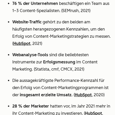
76 % der Unternehmen
beschäftigen ein Team aus
1–3 Content-Spezialisten. (SEMrush, 2021)
Website-Traffic
gehört zu den beiden am
häufigsten herangezogenen Kennzahlen, um den
Erfolg von Content-Marketingstrategien zu messen.
(
HubSpot
, 2021)
Webanalyse-Tools
sind die beliebtesten
Instrumente zur
Erfolgsmessung
im Content
Marketing. (Statista, cmf, CMCX, 2021)
Die aussagekräftigste Performance-Kennzahl für
den Erfolg von Content-Marketingprogrammen ist
der
insgesamt erzielte Umsatz.
(
HubSpot
, 2020)
28 % der Marketer
hatten vor, im Jahr 2021 mehr in
ihr Content-Marketing zu investieren. (
HubSpot
,