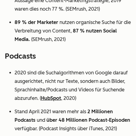
Aussage eine Content-Marketingstrategie, 2019
waren dies noch 77 %. (SEMrush, 2021)
89 % der Marketer
nutzen organische Suche für die
Verbreitung von Content,
87 % nutzen Social
Media.
(SEMrush, 2021)
Podcasts
2020 sind die Suchalgorithmen von Google darauf
ausgerichtet, nicht nur Texte, sondern auch Bilder,
Sprachinhalte/Podcasts und Videos für Suchende
abzurufen. (
HubSpot
, 2020)
Stand April 2021 waren mehr als
2 Millionen
Podcasts
und
über 48 Millionen Podcast-Episoden
verfügbar. (Podcast Insights über iTunes, 2021)