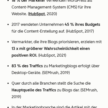
18 % der Marketer
verwenden WordPress als
Content-Management-System (CMS) für ihre
Website. (
HubSpot
, 2020)
2017 wendeten Unternehmen
45 % ihres Budgets
für die Content-Erstellung auf. (HubSpot, 2017)
Vermarkter, die ihre Blogs priorisieren, erzielen mit
13 x mit größerer Wahrscheinlichkeit einen
positiven ROI.
(HubSpot, 2021)
83 % des Traffics
zu Marketingblogs erfolgt über
Desktop-Geräte. (SEMrush, 2019)
Quer durch alle Branchen stellt die Suche die
Hauptquelle des Traffics
zu Blogs dar. (SEMrush,
2019)
In der Marketingbranche sind die Artikel mit der