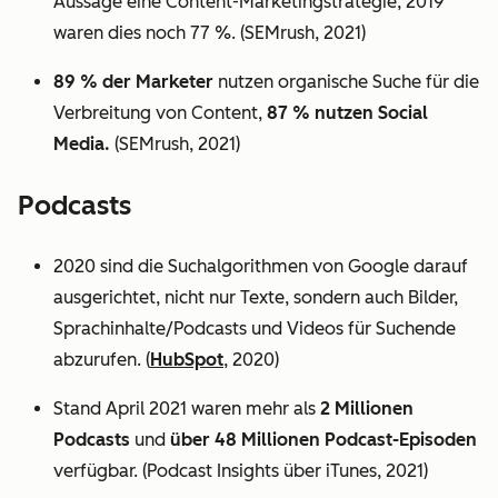
Aussage eine Content-Marketingstrategie, 2019
waren dies noch 77 %. (SEMrush, 2021)
89 % der Marketer
nutzen organische Suche für die
Verbreitung von Content,
87 % nutzen Social
Media.
(SEMrush, 2021)
Podcasts
2020 sind die Suchalgorithmen von Google darauf
ausgerichtet, nicht nur Texte, sondern auch Bilder,
Sprachinhalte/Podcasts und Videos für Suchende
abzurufen. (
HubSpot
, 2020)
Stand April 2021 waren mehr als
2 Millionen
Podcasts
und
über 48 Millionen Podcast-Episoden
verfügbar. (Podcast Insights über iTunes, 2021)