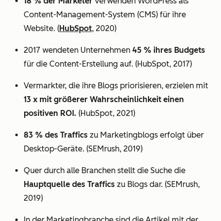
18 % der Marketer
verwenden WordPress als
Content-Management-System (CMS) für ihre
Website. (
HubSpot
, 2020)
2017 wendeten Unternehmen
45 % ihres Budgets
für die Content-Erstellung auf. (HubSpot, 2017)
Vermarkter, die ihre Blogs priorisieren, erzielen mit
13 x mit größerer Wahrscheinlichkeit einen
positiven ROI.
(HubSpot, 2021)
83 % des Traffics
zu Marketingblogs erfolgt über
Desktop-Geräte. (SEMrush, 2019)
Quer durch alle Branchen stellt die Suche die
Hauptquelle des Traffics
zu Blogs dar. (SEMrush,
2019)
In der Marketingbranche sind die Artikel mit der