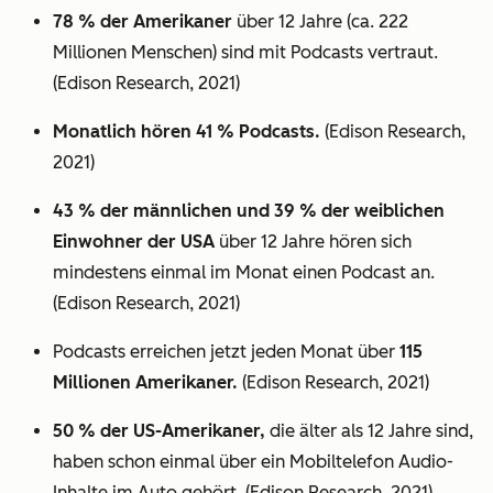
78 % der Amerikaner
über 12 Jahre (ca. 222
Millionen Menschen) sind mit Podcasts vertraut.
(Edison Research, 2021)
Monatlich hören 41 % Podcasts.
(Edison Research,
2021)
43 % der männlichen und 39 % der weiblichen
Einwohner der USA
über 12 Jahre hören sich
mindestens einmal im Monat einen Podcast an.
(Edison Research, 2021)
Podcasts erreichen jetzt jeden Monat über
115
Millionen Amerikaner.
(Edison Research, 2021)
50 % der US-Amerikaner,
die älter als 12 Jahre sind,
haben schon einmal über ein Mobiltelefon Audio-
Inhalte im Auto gehört. (Edison Research, 2021)