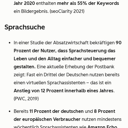
Jahr 2020
enthalten
mehr als 55% der Keywords
ein Bildergebnis. (seoClarity 2021)
Sprachsuche
In einer Studie der Absatzwirtschaft bekräftigen
90
Prozent der Nutzer, dass Sprachsteuerung das
Leben und den Alltag einfacher und bequemer
gestalten.
Eine aktuelle Erhebung der Postbank
zeigt: Fast ein Drittel der Deutschen nutzen bereits
einen virtuellen Sprachassistenten – das ist ein
Anstieg von 12 Prozent innerhalb eines Jahres
.
(PWC, 2019)
Bereits
11 Prozent der deutschen
und
8 Prozent
der europäischen Verbraucher
nutzen mindestens
wöchentlich Sprachassistenten wie
Amazon Echo