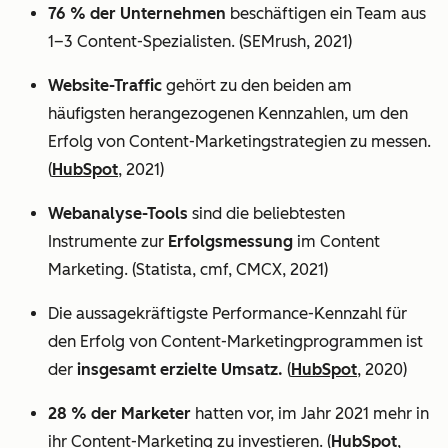
76 % der Unternehmen
beschäftigen ein Team aus
1–3 Content-Spezialisten. (SEMrush, 2021)
Website-Traffic
gehört zu den beiden am
häufigsten herangezogenen Kennzahlen, um den
Erfolg von Content-Marketingstrategien zu messen.
(
HubSpot
, 2021)
Webanalyse-Tools
sind die beliebtesten
Instrumente zur
Erfolgsmessung
im Content
Marketing. (Statista, cmf, CMCX, 2021)
Die aussagekräftigste Performance-Kennzahl für
den Erfolg von Content-Marketingprogrammen ist
der
insgesamt erzielte Umsatz.
(
HubSpot
, 2020)
28 % der Marketer
hatten vor, im Jahr 2021 mehr in
ihr Content-Marketing zu investieren. (
HubSpot
,