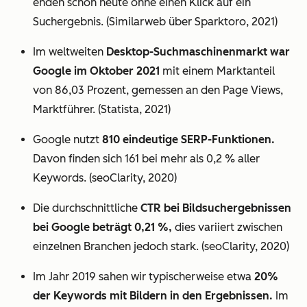
enden schon heute ohne einen Klick auf ein
Suchergebnis. (Similarweb über Sparktoro, 2021)
Im weltweiten
Desktop-Suchmaschinenmarkt war
Google im Oktober 2021
mit einem Marktanteil
von 86,03 Prozent, gemessen an den Page Views,
Marktführer. (Statista, 2021)
Google nutzt
810 eindeutige SERP-Funktionen.
Davon finden sich 161 bei mehr als 0,2 % aller
Keywords. (seoClarity, 2020)
Die durchschnittliche
CTR bei Bildsuchergebnissen
bei Google beträgt 0,21 %,
dies variiert zwischen
einzelnen Branchen jedoch stark. (seoClarity, 2020)
Im Jahr 2019 sahen wir typischerweise etwa
20%
der Keywords mit Bildern in den Ergebnissen.
Im