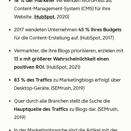
18 % der Marketer
verwenden WordPress als
Content-Management-System (CMS) für ihre
Website. (
HubSpot
, 2020)
2017 wendeten Unternehmen
45 % ihres Budgets
für die Content-Erstellung auf. (HubSpot, 2017)
Vermarkter, die ihre Blogs priorisieren, erzielen mit
13 x mit größerer Wahrscheinlichkeit einen
positiven ROI.
(HubSpot, 2021)
83 % des Traffics
zu Marketingblogs erfolgt über
Desktop-Geräte. (SEMrush, 2019)
Quer durch alle Branchen stellt die Suche die
Hauptquelle des Traffics
zu Blogs dar. (SEMrush,
2019)
In der Marketingbranche sind die Artikel mit der