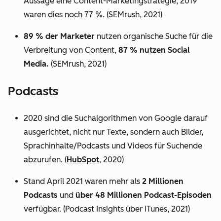
Aussage eine Content-Marketingstrategie, 2019
waren dies noch 77 %. (SEMrush, 2021)
89 % der Marketer
nutzen organische Suche für die
Verbreitung von Content,
87 % nutzen Social
Media.
(SEMrush, 2021)
Podcasts
2020 sind die Suchalgorithmen von Google darauf
ausgerichtet, nicht nur Texte, sondern auch Bilder,
Sprachinhalte/Podcasts und Videos für Suchende
abzurufen. (
HubSpot
, 2020)
Stand April 2021 waren mehr als
2 Millionen
Podcasts
und
über 48 Millionen Podcast-Episoden
verfügbar. (Podcast Insights über iTunes, 2021)