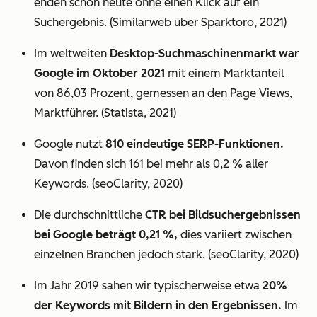
enden schon heute ohne einen Klick auf ein
Suchergebnis. (Similarweb über Sparktoro, 2021)
Im weltweiten
Desktop-Suchmaschinenmarkt war
Google im Oktober 2021
mit einem Marktanteil
von 86,03 Prozent, gemessen an den Page Views,
Marktführer. (Statista, 2021)
Google nutzt
810 eindeutige SERP-Funktionen.
Davon finden sich 161 bei mehr als 0,2 % aller
Keywords. (seoClarity, 2020)
Die durchschnittliche
CTR bei Bildsuchergebnissen
bei Google beträgt 0,21 %,
dies variiert zwischen
einzelnen Branchen jedoch stark. (seoClarity, 2020)
Im Jahr 2019 sahen wir typischerweise etwa
20%
der Keywords mit Bildern in den Ergebnissen.
Im