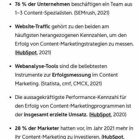
76 % der Unternehmen
beschäftigen ein Team aus
1–3 Content-Spezialisten. (SEMrush, 2021)
Website-Traffic
gehört zu den beiden am
häufigsten herangezogenen Kennzahlen, um den
Erfolg von Content-Marketingstrategien zu messen.
(
HubSpot
, 2021)
Webanalyse-Tools
sind die beliebtesten
Instrumente zur
Erfolgsmessung
im Content
Marketing. (Statista, cmf, CMCX, 2021)
Die aussagekräftigste Performance-Kennzahl für
den Erfolg von Content-Marketingprogrammen ist
der
insgesamt erzielte Umsatz.
(
HubSpot
, 2020)
28 % der Marketer
hatten vor, im Jahr 2021 mehr in
ihr Content-Marketing zu investieren. (
HubSpot
,