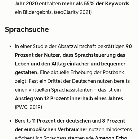
Jahr 2020
enthalten
mehr als 55% der Keywords
ein Bildergebnis. (seoClarity 2021)
Sprachsuche
In einer Studie der Absatzwirtschaft bekräftigen
90
Prozent der Nutzer, dass Sprachsteuerung das
Leben und den Alltag einfacher und bequemer
gestalten.
Eine aktuelle Erhebung der Postbank
zeigt: Fast ein Drittel der Deutschen nutzen bereits
einen virtuellen Sprachassistenten – das ist ein
Anstieg von 12 Prozent innerhalb eines Jahres
.
(PWC, 2019)
Bereits
11 Prozent der deutschen
und
8 Prozent
der europäischen Verbraucher
nutzen mindestens
wöchentlich Sprachassistenten wie
Amazon Echo