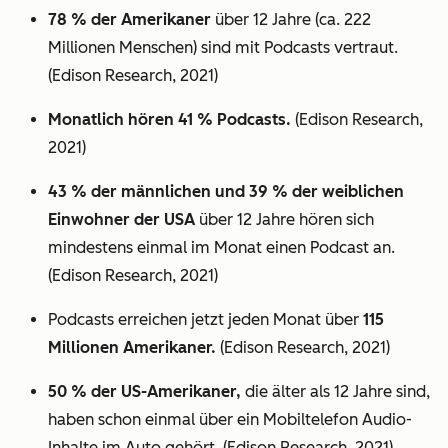
78 % der Amerikaner
über 12 Jahre (ca. 222
Millionen Menschen) sind mit Podcasts vertraut.
(Edison Research, 2021)
Monatlich hören 41 % Podcasts.
(Edison Research,
2021)
43 % der männlichen und 39 % der weiblichen
Einwohner der USA
über 12 Jahre hören sich
mindestens einmal im Monat einen Podcast an.
(Edison Research, 2021)
Podcasts erreichen jetzt jeden Monat über
115
Millionen Amerikaner.
(Edison Research, 2021)
50 % der US-Amerikaner,
die älter als 12 Jahre sind,
haben schon einmal über ein Mobiltelefon Audio-
Inhalte im Auto gehört. (Edison Research, 2021)