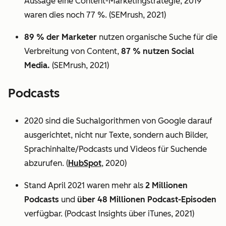
Aussage eine Content-Marketingstrategie, 2019
waren dies noch 77 %. (SEMrush, 2021)
89 % der Marketer
nutzen organische Suche für die
Verbreitung von Content,
87 % nutzen Social
Media.
(SEMrush, 2021)
Podcasts
2020 sind die Suchalgorithmen von Google darauf
ausgerichtet, nicht nur Texte, sondern auch Bilder,
Sprachinhalte/Podcasts und Videos für Suchende
abzurufen. (
HubSpot
, 2020)
Stand April 2021 waren mehr als
2 Millionen
Podcasts
und
über 48 Millionen Podcast-Episoden
verfügbar. (Podcast Insights über iTunes, 2021)