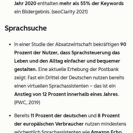
Jahr 2020
enthalten
mehr als 55% der Keywords
ein Bildergebnis. (seoClarity 2021)
Sprachsuche
In einer Studie der Absatzwirtschaft bekräftigen
90
Prozent der Nutzer, dass Sprachsteuerung das
Leben und den Alltag einfacher und bequemer
gestalten.
Eine aktuelle Erhebung der Postbank
zeigt: Fast ein Drittel der Deutschen nutzen bereits
einen virtuellen Sprachassistenten – das ist ein
Anstieg von 12 Prozent innerhalb eines Jahres
.
(PWC, 2019)
Bereits
11 Prozent der deutschen
und
8 Prozent
der europäischen Verbraucher
nutzen mindestens
wöchentlich Sprachassistenten wie
Amazon Echo