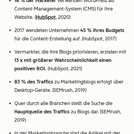
18 % der Marketer
verwenden WordPress als
Content-Management-System (CMS) für ihre
Website. (
HubSpot
, 2020)
2017 wendeten Unternehmen
45 % ihres Budgets
für die Content-Erstellung auf. (HubSpot, 2017)
Vermarkter, die ihre Blogs priorisieren, erzielen mit
13 x mit größerer Wahrscheinlichkeit einen
positiven ROI.
(HubSpot, 2021)
83 % des Traffics
zu Marketingblogs erfolgt über
Desktop-Geräte. (SEMrush, 2019)
Quer durch alle Branchen stellt die Suche die
Hauptquelle des Traffics
zu Blogs dar. (SEMrush,
2019)
In der Marketingbranche sind die Artikel mit der