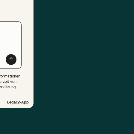
formationen,
erzeit von
erklärung.
Legacy-App