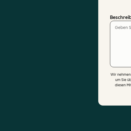
Beschreib
Wir nehmen 
um Sie üb
diesen Mi