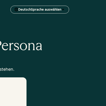
Deutsch
Sprache auswählen
-Persona
rstehen.