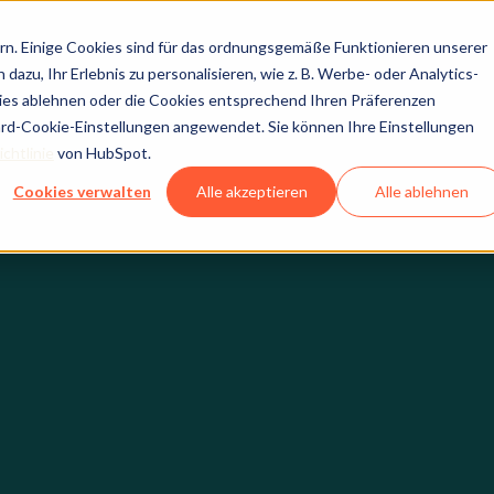
n. Einige Cookies sind für das ordnungsgemäße Funktionieren unserer
dazu, Ihr Erlebnis zu personalisieren, wie z. B. Werbe- oder Analytics-
kies ablehnen oder die Cookies entsprechend Ihren Präferenzen
ard-Cookie-Einstellungen angewendet. Sie können Ihre Einstellungen
chtlinie
von HubSpot.
Cookies verwalten
Alle akzeptieren
Alle ablehnen