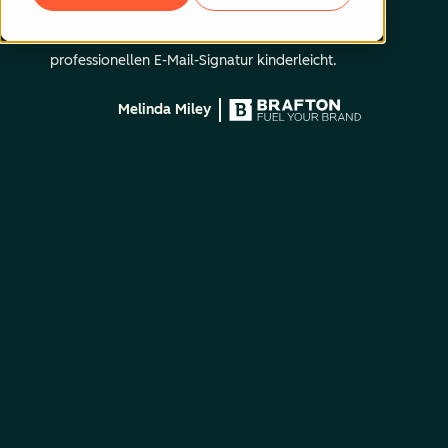
Wir sind große Fans des HubSpot E-Mail-Signatur-
Generators. Er macht das Erstellen einer
professionellen E-Mail-Signatur kinderleicht.
Melinda Miley