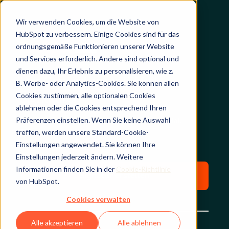
Wir verwenden Cookies, um die Website von
HubSpot zu verbessern. Einige Cookies sind für das
ordnungsgemäße Funktionieren unserer Website
und Services erforderlich. Andere sind optional und
dienen dazu, Ihr Erlebnis zu personalisieren, wie z.
Der Generator für E-Mail-
B. Werbe- oder Analytics-Cookies. Sie können allen
Cookies zustimmen, alle optionalen Cookies
Signaturen
ablehnen oder die Cookies entsprechend Ihren
Präferenzen einstellen. Wenn Sie keine Auswahl
Erstellen Sie im Handumdrehen eine neue E-Mail-
treffen, werden unsere Standard-Cookie-
Signatur.
Einstellungen angewendet. Sie können Ihre
Einstellungen jederzeit ändern. Weitere
Informationen finden Sie in der
Cookie-Richtlinie
Signatur erstellen
von HubSpot.
Cookies verwalten
Alle akzeptieren
Alle ablehnen