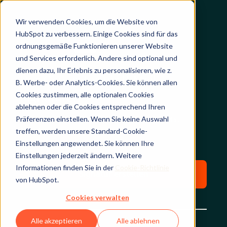
Wir verwenden Cookies, um die Website von
HubSpot zu verbessern. Einige Cookies sind für das
ordnungsgemäße Funktionieren unserer Website
und Services erforderlich. Andere sind optional und
dienen dazu, Ihr Erlebnis zu personalisieren, wie z.
Der Generator für E-Mail-
B. Werbe- oder Analytics-Cookies. Sie können allen
Cookies zustimmen, alle optionalen Cookies
Signaturen
ablehnen oder die Cookies entsprechend Ihren
Präferenzen einstellen. Wenn Sie keine Auswahl
Erstellen Sie im Handumdrehen eine neue E-Mail-
treffen, werden unsere Standard-Cookie-
Signatur.
Einstellungen angewendet. Sie können Ihre
Einstellungen jederzeit ändern. Weitere
Informationen finden Sie in der
Cookie-Richtlinie
Signatur erstellen
von HubSpot.
Cookies verwalten
Alle akzeptieren
Alle ablehnen