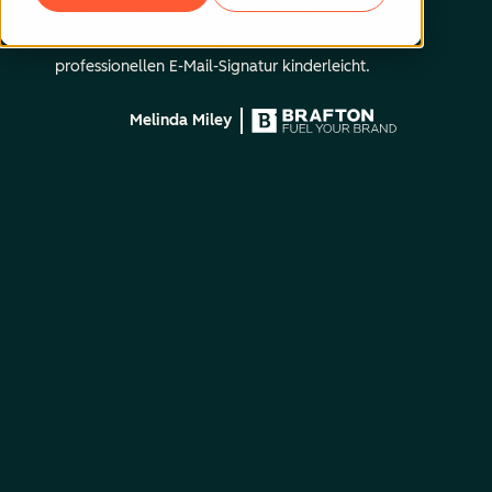
Wir sind große Fans des HubSpot E-Mail-Signatur-
Generators. Er macht das Erstellen einer
professionellen E-Mail-Signatur kinderleicht.
Melinda Miley