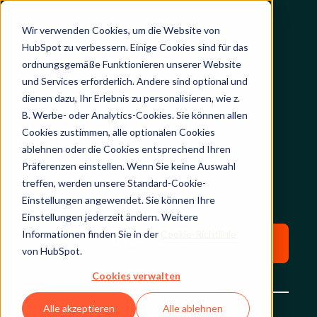
Wir verwenden Cookies, um die Website von
HubSpot zu verbessern. Einige Cookies sind für das
ordnungsgemäße Funktionieren unserer Website
und Services erforderlich. Andere sind optional und
dienen dazu, Ihr Erlebnis zu personalisieren, wie z.
Der Generator für E-Mail-
B. Werbe- oder Analytics-Cookies. Sie können allen
Cookies zustimmen, alle optionalen Cookies
Signaturen
ablehnen oder die Cookies entsprechend Ihren
Präferenzen einstellen. Wenn Sie keine Auswahl
Erstellen Sie im Handumdrehen eine neue E-Mail-
treffen, werden unsere Standard-Cookie-
Signatur.
Einstellungen angewendet. Sie können Ihre
Einstellungen jederzeit ändern. Weitere
Informationen finden Sie in der
Cookie-Richtlinie
Signatur erstellen
von HubSpot.
Cookies verwalten
Alle akzeptieren
Alle ablehnen