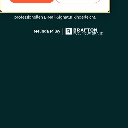
Wir sind große Fans des HubSpot E-Mail-Signatur-
Generators. Er macht das Erstellen einer
professionellen E-Mail-Signatur kinderleicht.
Melinda Miley