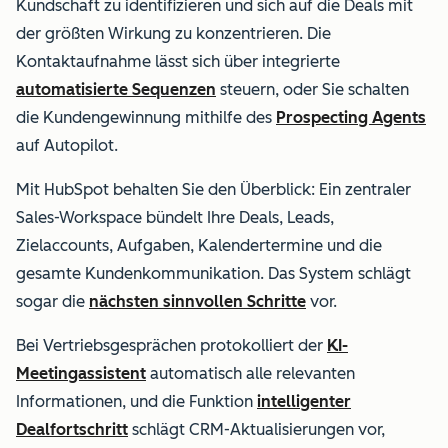
Kundschaft zu identifizieren und sich auf die Deals mit
der größten Wirkung zu konzentrieren.
Die
Kontaktaufnahme lässt sich über integrierte
automatisierte Sequenzen
steuern, oder Sie schalten
die Kundengewinnung mithilfe des
Prospecting Agents
auf Autopilot.
Mit HubSpot behalten Sie den Überblick: Ein zentraler
Sales-Workspace bündelt Ihre Deals, Leads,
Zielaccounts, Aufgaben, Kalendertermine und die
gesamte Kundenkommunikation. Das System schlägt
sogar die
nächsten sinnvollen Schritte
vor.
Bei Vertriebsgesprächen protokolliert der
KI-
Meetingassistent
automatisch alle relevanten
Informationen, und die Funktion
intelligenter
Dealfortschritt
schlägt CRM-Aktualisierungen vor,