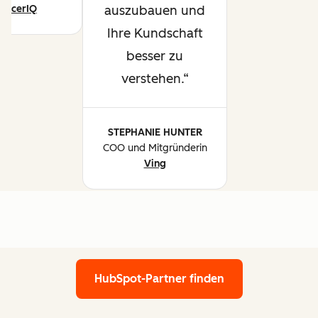
ancerIQ
auszubauen und
Ihre Kundschaft
besser zu
verstehen.
STEPHANIE HUNTER
COO und Mitgründerin
Ving
HubSpot-Partner finden