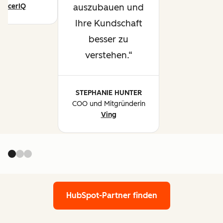
ancerIQ
auszubauen und
Ihre Kundschaft
besser zu
verstehen.
STEPHANIE HUNTER
COO und Mitgründerin
Ving
HubSpot-Partner finden