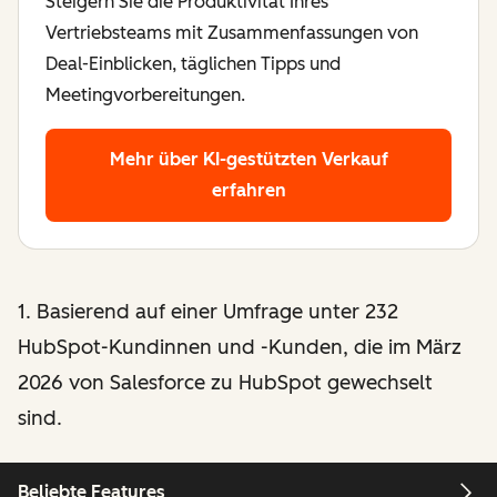
Steigern Sie die Produktivität Ihres
Vertriebsteams mit Zusammenfassungen von
Deal-Einblicken, täglichen Tipps und
Meetingvorbereitungen.
Mehr über KI-gestützten Verkauf
erfahren
1. Basierend auf einer Umfrage unter 232
HubSpot-Kundinnen und -Kunden, die im März
2026 von Salesforce zu HubSpot gewechselt
sind.
Beliebte Features