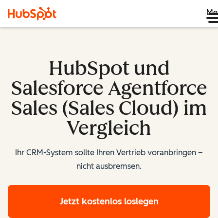
Me
HubSpot und
Salesforce Agentforce
Sales (Sales Cloud) im
Vergleich
Ihr CRM-System sollte Ihren Vertrieb voranbringen –
nicht ausbremsen.
Jetzt kostenlos loslegen