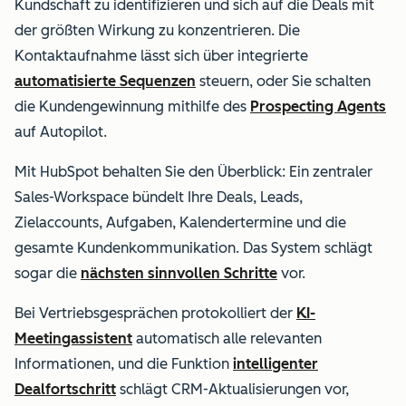
Kundschaft zu identifizieren und sich auf die Deals mit
der größten Wirkung zu konzentrieren.
Die
Kontaktaufnahme lässt sich über integrierte
automatisierte Sequenzen
steuern, oder Sie schalten
die Kundengewinnung mithilfe des
Prospecting Agents
auf Autopilot.
Mit HubSpot behalten Sie den Überblick: Ein zentraler
Sales-Workspace bündelt Ihre Deals, Leads,
Zielaccounts, Aufgaben, Kalendertermine und die
gesamte Kundenkommunikation. Das System schlägt
sogar die
nächsten sinnvollen Schritte
vor.
Bei Vertriebsgesprächen protokolliert der
KI-
Meetingassistent
automatisch alle relevanten
Informationen, und die Funktion
intelligenter
Dealfortschritt
schlägt CRM-Aktualisierungen vor,