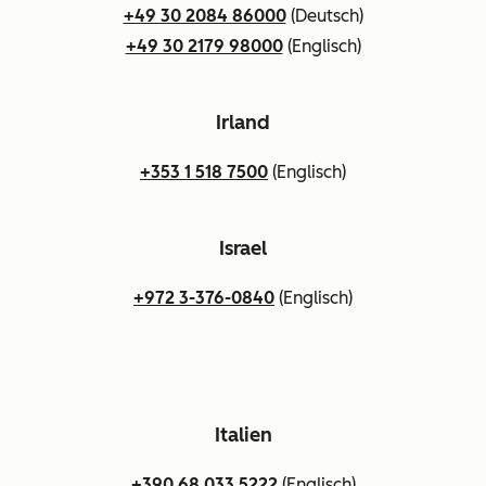
+49 30 2084 86000
(Deutsch)
+49 30 2179 98000
(Englisch)
Irland
+353 1 518 7500
(Englisch)
Israel
+972 3-376-0840
(Englisch)
Italien
+390 68 033 5222
(Englisch)