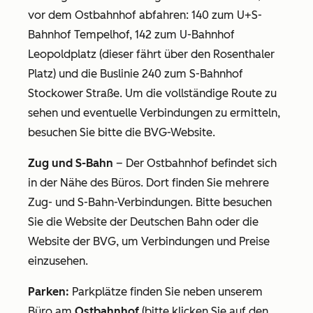
vor dem Ostbahnhof abfahren: 140 zum U+S-
Bahnhof Tempelhof, 142 zum U-Bahnhof
Leopoldplatz (dieser fährt über den Rosenthaler
Platz) und die Buslinie 240 zum S-Bahnhof
Stockower Straße. Um die vollständige Route zu
sehen und eventuelle Verbindungen zu ermitteln,
besuchen Sie bitte die BVG-Website.
Zug und S-Bahn
– Der Ostbahnhof befindet sich
in der Nähe des Büros. Dort finden Sie mehrere
Zug- und S-Bahn-Verbindungen. Bitte besuchen
Sie die Website der Deutschen Bahn oder die
Website der BVG, um Verbindungen und Preise
einzusehen.
Parken:
Parkplätze finden Sie neben unserem
Büro am
Ostbahnhof
(bitte klicken Sie auf den