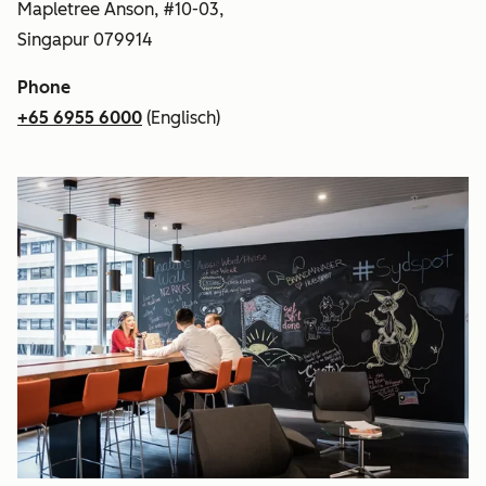
Mapletree Anson, #10-03,
Singapur 079914
Phone
+65 6955 6000
(Englisch)