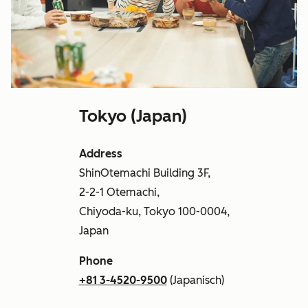
Tokyo (Japan)
Address
ShinOtemachi Building 3F,
2-2-1 Otemachi,
Chiyoda-ku, Tokyo 100-0004,
Japan
Phone
+81 3-4520-9500
(Japanisch)