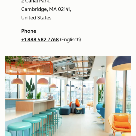
2 Canal Park,
Cambridge, MA 02141,
United States
Phone
+1 888 482 7768
(Englisch)