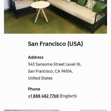
San Francisco (USA)
Address
343 Sansome Street Level 16,
San Francisco, CA 94104,
United States
Phone
+1 888 482 7768
(Englisch)