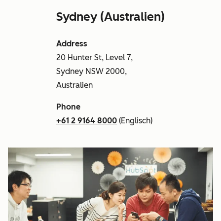
Sydney (Australien)
Address
20 Hunter St, Level 7,
Sydney NSW 2000,
Australien
Phone
+61 2 9164 8000
(Englisch)