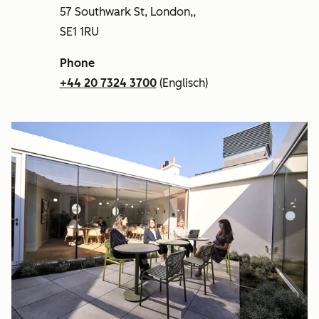
57 Southwark St, London,,
SE1 1RU
Phone
+44 20 7324 3700
(Englisch)