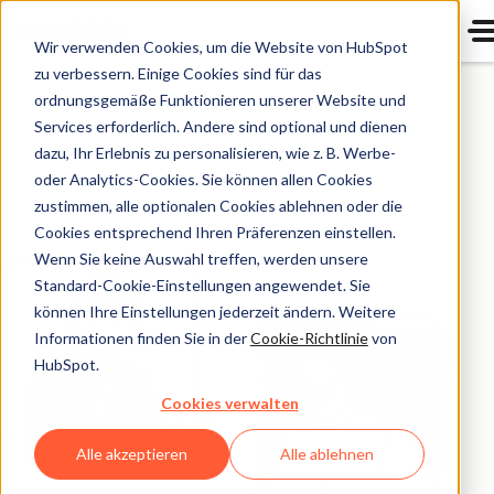
Wir verwenden Cookies, um die Website von HubSpot
Kontaktieren Sie uns
zu verbessern. Einige Cookies sind für das
ordnungsgemäße Funktionieren unserer Website und
Services erforderlich. Andere sind optional und dienen
Wir würden uns freuen, von Ihnen zu hören.
dazu, Ihr Erlebnis zu personalisieren, wie z. B. Werbe-
oder Analytics-Cookies. Sie können allen Cookies
So können Sie uns erreichen …
zustimmen, alle optionalen Cookies ablehnen oder die
Cookies entsprechend Ihren Präferenzen einstellen.
Wenn Sie keine Auswahl treffen, werden unsere
Standard-Cookie-Einstellungen angewendet. Sie
können Ihre Einstellungen jederzeit ändern. Weitere
Informationen finden Sie in der
Cookie-Richtlinie
von
HubSpot.
Cookies verwalten
Alle akzeptieren
Alle ablehnen