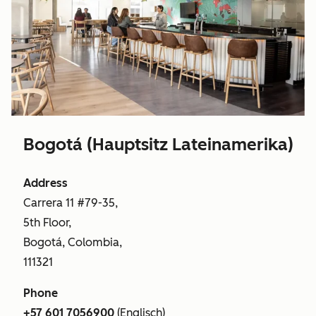
Bogotá (Hauptsitz Lateinamerika)
Address
Carrera 11 #79-35,
5th Floor,
Bogotá, Colombia,
111321
Phone
+57 601 7056900
(Englisch)