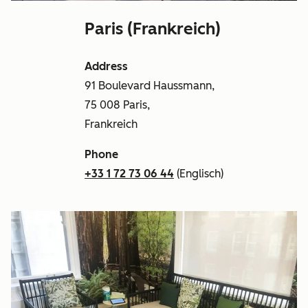
Paris (Frankreich)
Address
91 Boulevard Haussmann,
75 008 Paris,
Frankreich
Phone
+33 1 72 73 06 44
(Englisch)