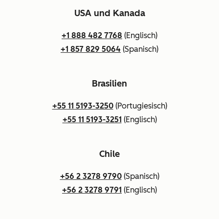
USA und Kanada
+1 888 482 7768
(Englisch)
+1 857 829 5064
(Spanisch)
Brasilien
+55 11 5193-3250
(Portugiesisch)
+55 11 5193-3251
(Englisch)
Chile
+56 2 3278 9790
(Spanisch)
+56 2 3278 9791
(Englisch)