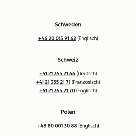
Schweden
+46 20 015 91 62
(Englisch)
Schweiz
+41 21 355 21 66
(Deutsch)
+41 21 355 21 71
(Französisch)
+41 21 355 21 70
(Englisch)
Polen
+48 80 001 30 88
(Englisch)