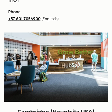
111321
Phone
+57 601 7056900
(Englisch)
Cambridge (Hauptsitz USA)