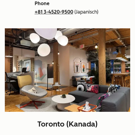
Phone
+81 3-4520-9500
(Japanisch)
Toronto (Kanada)