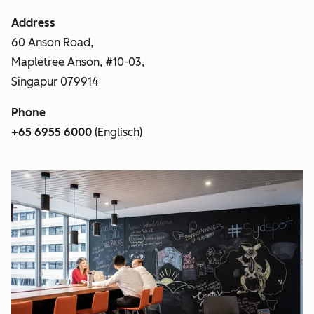
Address
60 Anson Road,
Mapletree Anson, #10-03,
Singapur 079914
Phone
+65 6955 6000
(Englisch)