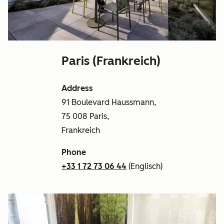
Paris (Frankreich)
Address
91 Boulevard Haussmann,
75 008 Paris,
Frankreich
Phone
+33 1 72 73 06 44
(Englisch)