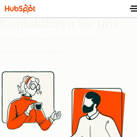
Kontaktieren Sie uns
Wir würden uns freuen, von Ihnen zu hören.
So können Sie uns erreichen …