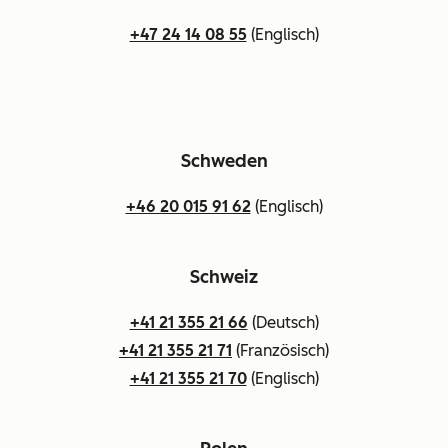
+47 24 14 08 55
(Englisch)
Schweden
+46 20 015 91 62
(Englisch)
Schweiz
+41 21 355 21 66
(Deutsch)
+41 21 355 21 71
(Französisch)
+41 21 355 21 70
(Englisch)