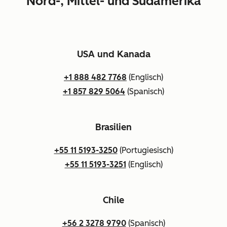
Nord-, Mittel- und Südamerika
USA und Kanada
+1 888 482 7768
(Englisch)
+1 857 829 5064
(Spanisch)
Brasilien
+55 11 5193-3250
(Portugiesisch)
+55 11 5193-3251
(Englisch)
Chile
+56 2 3278 9790
(Spanisch)