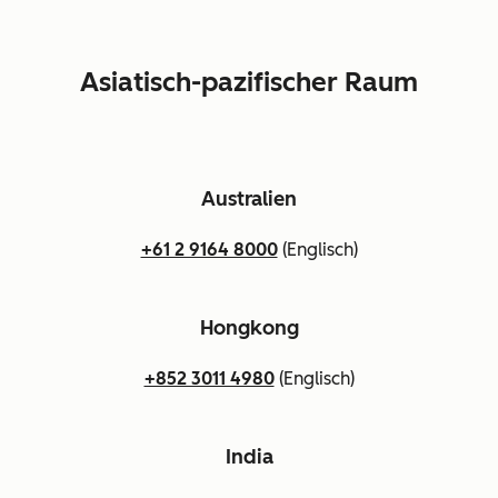
Asiatisch-pazifischer Raum
Australien
+61 2 9164 8000
(Englisch)
Hongkong
+852 3011 4980
(Englisch)
India