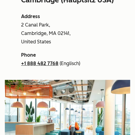
Address
2 Canal Park,
Cambridge, MA 02141,
United States
Phone
+1 888 482 7768
(Englisch)