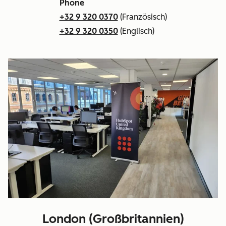
Phone
+32 9 320 0370
(Französisch)
+32 9 320 0350
(Englisch)
London (Großbritannien)