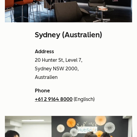
Sydney (Australien)
Address
20 Hunter St, Level 7,
Sydney NSW 2000,
Australien
Phone
+61 2 9164 8000
(Englisch)