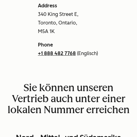
Address
340 King Street E,
Toronto, Ontario,
M5A 1K
Phone
+1 888 482 7768
(Englisch)
Sie können unseren
Vertrieb auch unter einer
lokalen Nummer erreichen