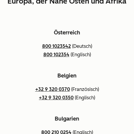
Europa, der Nahe Osten und Afrika
Österreich
800 1023542
(Deutsch)
800 102354
(Englisch)
Belgien
+32 9 320 0370
(Französisch)
+32 9 320 0350
(Englisch)
Bulgarien
800 210 0254
(Englisch)