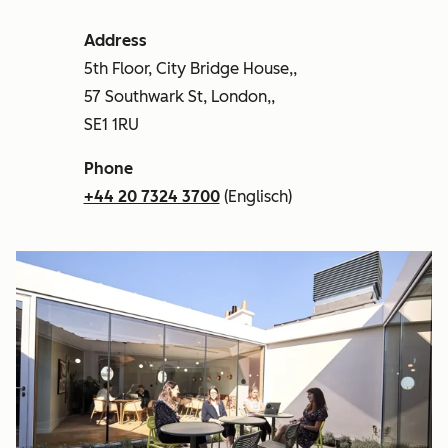
Address
5th Floor, City Bridge House,,
57 Southwark St, London,,
SE1 1RU
Phone
+44 20 7324 3700
(Englisch)