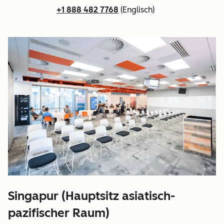
+1 888 482 7768
(Englisch)
Singapur (Hauptsitz asiatisch-
pazifischer Raum)