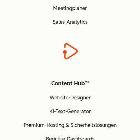
Meetingplaner
Sales-Analytics
Content Hub™
Website-Designer
KI-Text-Generator
Premium-Hosting & Sicherheitslösungen
Berichte-Dashboards