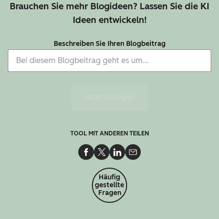
Brauchen Sie mehr Blogideen? Lassen Sie die KI
Ideen entwickeln!
Beschreiben Sie Ihren Blogbeitrag
Jetzt loslegen
TOOL MIT ANDEREN TEILEN
Auf Facebook teilen
Auf Twitter teilen
Auf LinkedIn teilen
Per E-Mail teilen
Häufig
gestellte
Fragen