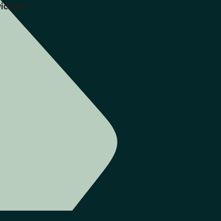
ickeln!