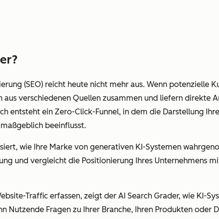
der?
rung (SEO) reicht heute nicht mehr aus. Wenn potenzielle 
n aus verschiedenen Quellen zusammen und liefern direkte A
h entsteht ein Zero-Click-Funnel, in dem die Darstellung Ihr
aßgeblich beeinflusst.
siert, wie Ihre Marke von generativen KI-Systemen wahrgeno
ng und vergleicht die Positionierung Ihres Unternehmens mi
bsite-Traffic erfassen, zeigt der AI Search Grader, wie KI-S
 Nutzende Fragen zu Ihrer Branche, Ihren Produkten oder Die