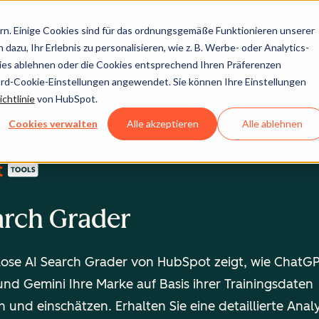
n. Einige Cookies sind für das ordnungsgemäße Funktionieren unserer
dazu, Ihr Erlebnis zu personalisieren, wie z. B. Werbe- oder Analytics-
kies ablehnen oder die Cookies entsprechend Ihren Präferenzen
ard-Cookie-Einstellungen angewendet. Sie können Ihre Einstellungen
chtlinie
von HubSpot.
Cookies verwalten
Alle akzeptieren
Alle ablehnen
arch Grader
lose AI Search Grader von HubSpot zeigt, wie ChatGP
und Gemini Ihre Marke auf Basis ihrer Trainingsdaten
 und einschätzen. Erhalten Sie eine detaillierte Analy