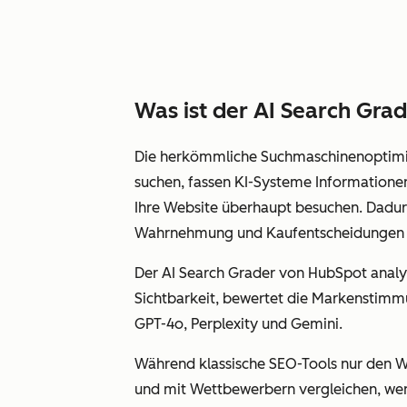
Was ist der AI Search Gra
Die herkömmliche Suchmaschinenoptimie
suchen, fassen KI-Systeme Informatione
Ihre Website überhaupt besuchen. Dadurc
Wahrnehmung und Kaufentscheidungen m
Der AI Search Grader von HubSpot analy
Sichtbarkeit, bewertet die Markenstimmu
GPT-4o, Perplexity und Gemini.
Während klassische SEO-Tools nur den We
und mit Wettbewerbern vergleichen, wenn