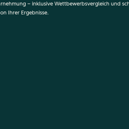
nehmung – inklusive Wettbewerbsvergleich und schr
ion Ihrer Ergebnisse.