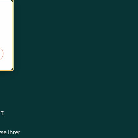
T,
se Ihrer