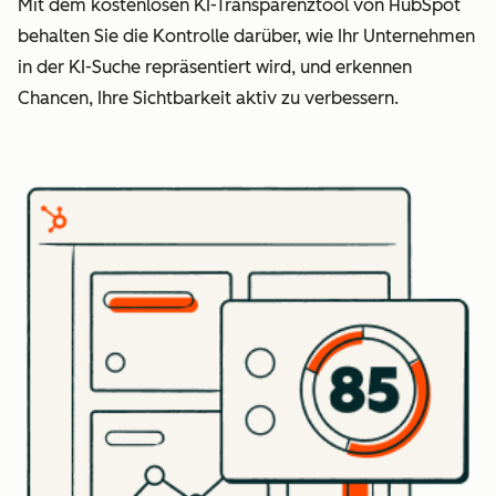
Mit dem kostenlosen KI-Transparenztool von HubSpot
behalten Sie die Kontrolle darüber, wie Ihr Unternehmen
in der KI-Suche repräsentiert wird, und erkennen
Chancen, Ihre Sichtbarkeit aktiv zu verbessern.