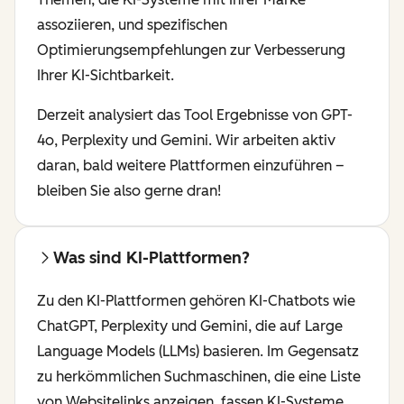
assoziieren, und spezifischen
Optimierungsempfehlungen zur Verbesserung
Ihrer KI-Sichtbarkeit.
Derzeit analysiert das Tool Ergebnisse von GPT-
4o, Perplexity und Gemini. Wir arbeiten aktiv
daran, bald weitere Plattformen einzuführen –
bleiben Sie also gerne dran!
Was sind KI-Plattformen?
Zu den KI-Plattformen gehören KI-Chatbots wie
ChatGPT, Perplexity und Gemini, die auf Large
Language Models (LLMs) basieren. Im Gegensatz
zu herkömmlichen Suchmaschinen, die eine Liste
von Websitelinks anzeigen, fassen KI-Systeme