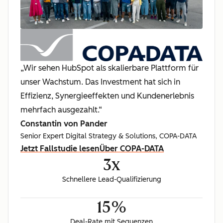
„Wir sehen HubSpot als skalierbare Plattform für
unser Wachstum. Das Investment hat sich in
Effizienz, Synergieeffekten und Kundenerlebnis
mehrfach ausgezahlt.“
Constantin von Pander
Senior Expert Digital Strategy & Solutions, COPA-DATA
Jetzt Fallstudie lesen
Über COPA-DATA
3x
Schnellere Lead-Qualifizierung
15%
Deal-Rate mit Sequenzen