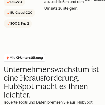
abzuschließen und den
DSGVO
Umsatz zu steigern.
EU Cloud COC
SOC 2 Typ 2
Mit KI-Unterstützung
Unternehmenswachstum ist
eine Herausforderung.
HubSpot macht es Ihnen
leichter.
Isolierte Tools und Daten bremsen Sie aus. HubSpot