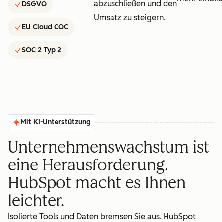
abzuschließen und den
DSGVO
Umsatz zu steigern.
EU Cloud COC
SOC 2 Typ 2
Mit KI-Unterstützung
Unternehmenswachstum ist
eine Herausforderung.
HubSpot macht es Ihnen
leichter.
Isolierte Tools und Daten bremsen Sie aus. HubSpot