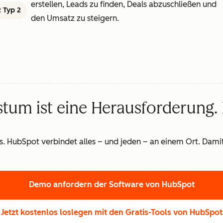
erstellen, Leads zu finden, Deals abzuschließen und
 Typ 2
den Umsatz zu steigern.
um ist eine Herausforderung.
us. HubSpot verbindet alles – und jeden – an einem Ort. Dam
Demo anfordern
der Software von HubSpot
Jetzt kostenlos loslegen
mit den Gratis-Tools von HubSpot