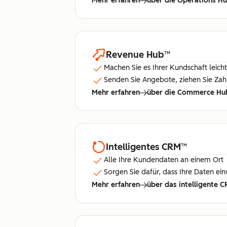
Mehr erfahren
über die Operations H
Revenue Hub
™
Machen Sie es Ihrer Kundschaft leicht
Senden Sie Angebote, ziehen Sie Za
Mehr erfahren
über die Commerce Hu
Intelligentes CRM
™
Alle Ihre Kundendaten an einem Ort
Sorgen Sie dafür, dass Ihre Daten ei
Mehr erfahren
über das intelligente