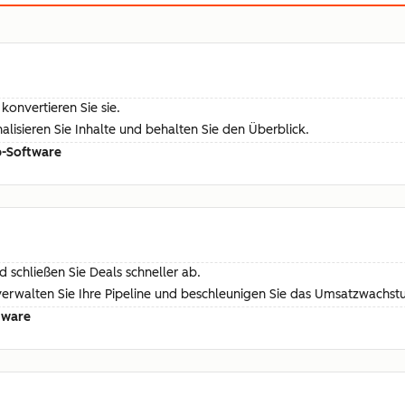
konvertieren Sie sie.
isieren Sie Inhalte und behalten Sie den Überblick.
b-Software
 schließen Sie Deals schneller ab.
 verwalten Sie Ihre Pipeline und beschleunigen Sie das Umsatzwachst
tware