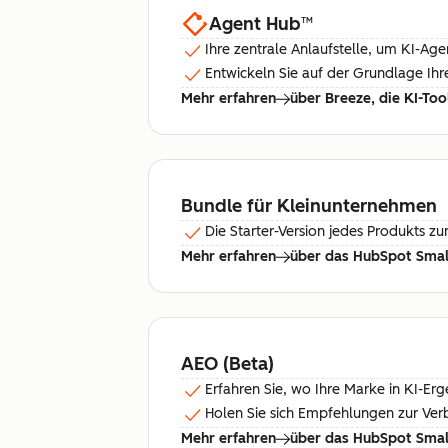
Agent Hub
™
Ihre zentrale Anlaufstelle, um KI-Ag
Entwickeln Sie auf der Grundlage Ih
Mehr erfahren
über Breeze, die KI-To
Bundle für Kleinunternehmen
Die Starter-Version jedes Produkts zu
Mehr erfahren
über das HubSpot Small
AEO (Beta)
Erfahren Sie, wo Ihre Marke in KI-Erg
Holen Sie sich Empfehlungen zur Verb
Mehr erfahren
über das HubSpot Small