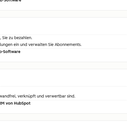
ub-Software
, Sie zu bezahlen.
hlungen ein und verwalten Sie Abonnements.
b-Software
nwandfrei, verknüpft und verwertbar sind.
 CRM von HubSpot