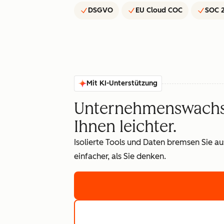
DSGVO
EU Cloud COC
SOC 2
Mit KI-Unterstützung
Unternehmenswachst
Ihnen leichter.
Isolierte Tools und Daten bremsen Sie a
einfacher, als Sie denken.