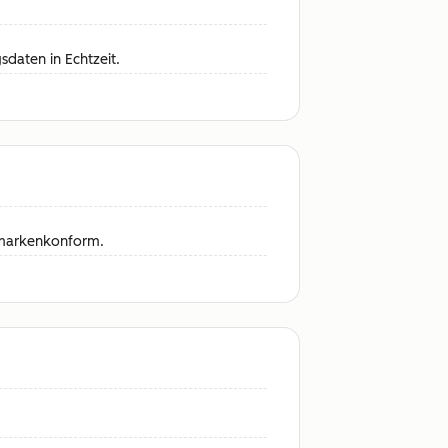
daten in Echtzeit.
i markenkonform.