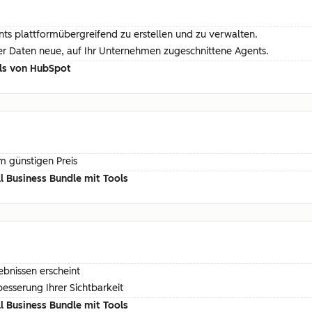
ents plattformübergreifend zu erstellen und zu verwalten.
rer Daten neue, auf Ihr Unternehmen zugeschnittene Agents.
ols von HubSpot
m günstigen Preis
 Business Bundle mit Tools
ebnissen erscheint
esserung Ihrer Sichtbarkeit
 Business Bundle mit Tools