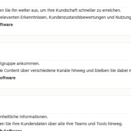
 Sie ihn weiter aus, um Ihre Kundschaft schneller zu erreichen.
relevanten Erkenntnissen, Kundenzustandsbewertungen und Nutzungs
oftware
 Zielgruppe ankommen.
n Sie Content über verschiedene Kanäle hinweg und bleiben Sie dabe
Software
nheitliche Informationen.
ren Sie Ihre Kundendaten über alle Ihre Teams und Tools hinweg.