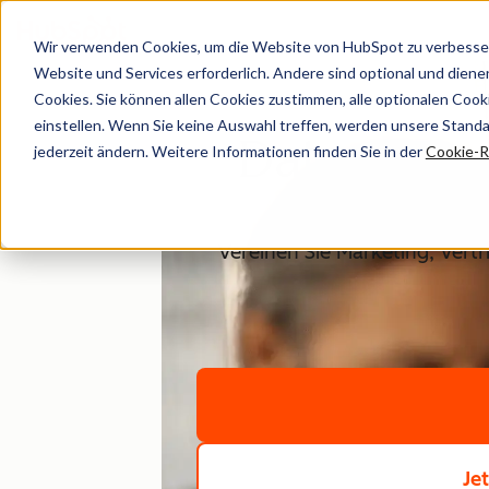
Wir verwenden Cookies, um die Website von HubSpot zu verbesser
Website und Services erforderlich. Andere sind optional und dienen 
Cookies. Sie können allen Cookies zustimmen, alle optionalen Coo
einstellen. Wenn Sie keine Auswahl treffen, werden unsere Stand
Daten vere
jederzeit ändern. Weitere Informationen finden Sie in der
Cookie-Ri
Vereinen Sie Marketing, Vert
Je