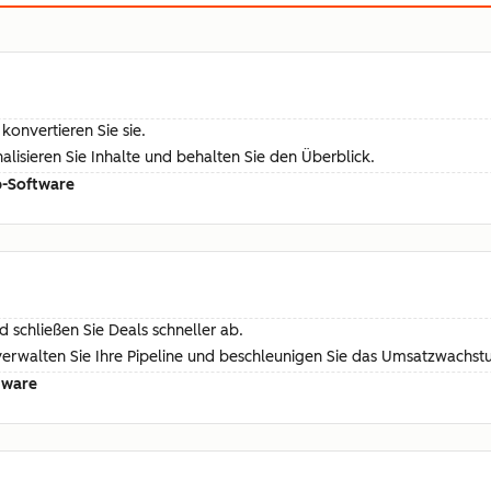
konvertieren Sie sie.
isieren Sie Inhalte und behalten Sie den Überblick.
b-Software
 schließen Sie Deals schneller ab.
 verwalten Sie Ihre Pipeline und beschleunigen Sie das Umsatzwachst
tware