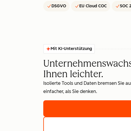
DSGVO
EU Cloud COC
SOC 2
Mit KI-Unterstützung
Unternehmenswachst
Ihnen leichter.
Isolierte Tools und Daten bremsen Sie a
einfacher, als Sie denken.