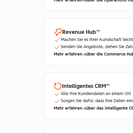
Mehr erfahren
über die Operations H
Revenue Hub
™
Machen Sie es Ihrer Kundschaft leicht
Senden Sie Angebote, ziehen Sie Za
Mehr erfahren
über die Commerce Hu
Intelligentes CRM
™
Alle Ihre Kundendaten an einem Ort
Sorgen Sie dafür, dass Ihre Daten ei
Mehr erfahren
über das intelligente