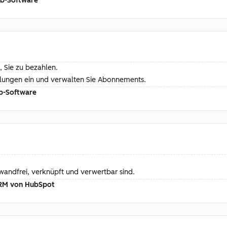
ub-Software
, Sie zu bezahlen.
hlungen ein und verwalten Sie Abonnements.
b-Software
nwandfrei, verknüpft und verwertbar sind.
 CRM von HubSpot