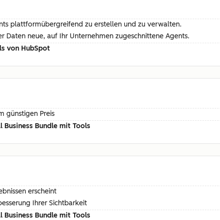
ents plattformübergreifend zu erstellen und zu verwalten.
rer Daten neue, auf Ihr Unternehmen zugeschnittene Agents.
ols von HubSpot
m günstigen Preis
 Business Bundle mit Tools
ebnissen erscheint
esserung Ihrer Sichtbarkeit
 Business Bundle mit Tools