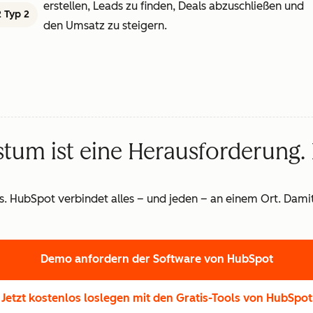
erstellen, Leads zu finden, Deals abzuschließen und
 Typ 2
den Umsatz zu steigern.
um ist eine Herausforderung.
us. HubSpot verbindet alles – und jeden – an einem Ort. Dam
Demo anfordern
der Software von HubSpot
Jetzt kostenlos loslegen
mit den Gratis-Tools von HubSpot