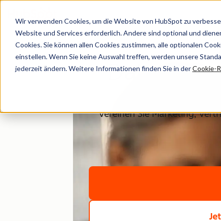
Wir verwenden Cookies, um die Website von HubSpot zu verbesser
Website und Services erforderlich. Andere sind optional und dienen 
Cookies. Sie können allen Cookies zustimmen, alle optionalen Coo
einstellen. Wenn Sie keine Auswahl treffen, werden unsere Stand
Daten vere
jederzeit ändern. Weitere Informationen finden Sie in der
Cookie-Ri
Vereinen Sie Marketing, Vert
Je