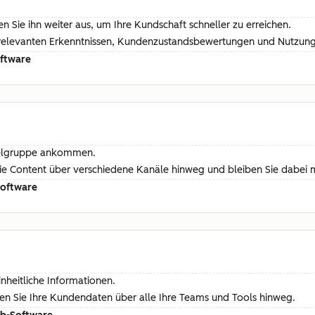
 Sie ihn weiter aus, um Ihre Kundschaft schneller zu erreichen.
relevanten Erkenntnissen, Kundenzustandsbewertungen und Nutzungs
oftware
 Zielgruppe ankommen.
n Sie Content über verschiedene Kanäle hinweg und bleiben Sie dabe
Software
nheitliche Informationen.
ren Sie Ihre Kundendaten über alle Ihre Teams und Tools hinweg.