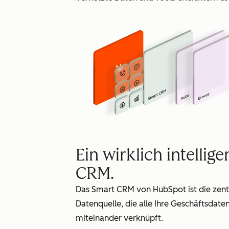
Ein wirklich intellige
CRM.
Das Smart CRM von HubSpot ist die zent
Datenquelle, die alle Ihre Geschäftsdate
miteinander verknüpft.