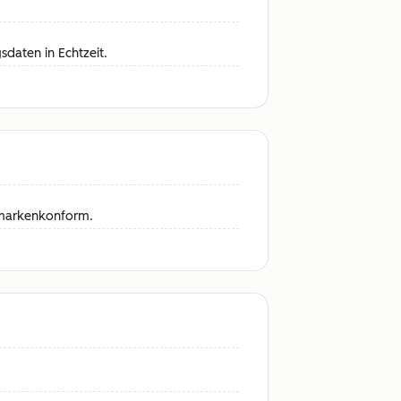
daten in Echtzeit.
i markenkonform.