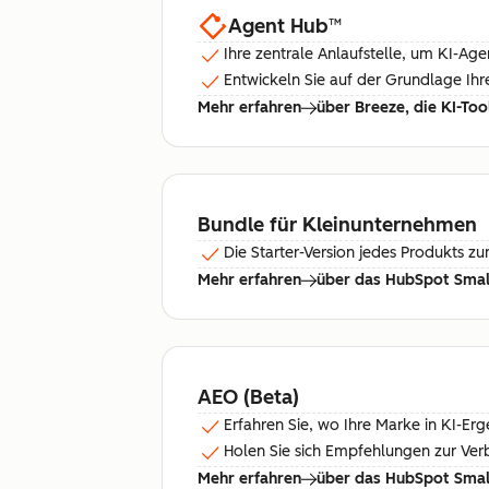
Agent Hub
™
Ihre zentrale Anlaufstelle, um KI-Ag
Entwickeln Sie auf der Grundlage Ih
Mehr erfahren
über Breeze, die KI-To
Bundle für Kleinunternehmen
Die Starter-Version jedes Produkts zu
Mehr erfahren
über das HubSpot Small
AEO (Beta)
Erfahren Sie, wo Ihre Marke in KI-Erg
Holen Sie sich Empfehlungen zur Verb
Mehr erfahren
über das HubSpot Small