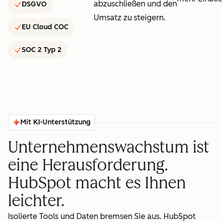
abzuschließen und den
DSGVO
Umsatz zu steigern.
EU Cloud COC
SOC 2 Typ 2
Mit KI-Unterstützung
Unternehmenswachstum ist
eine Herausforderung.
HubSpot macht es Ihnen
leichter.
Isolierte Tools und Daten bremsen Sie aus. HubSpot