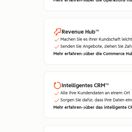
Mehr erfahren
über die Operations H
Revenue Hub
™
Machen Sie es Ihrer Kundschaft leicht
Senden Sie Angebote, ziehen Sie Za
Mehr erfahren
über die Commerce Hu
Intelligentes CRM
™
Alle Ihre Kundendaten an einem Ort
Sorgen Sie dafür, dass Ihre Daten ei
Mehr erfahren
über das intelligente