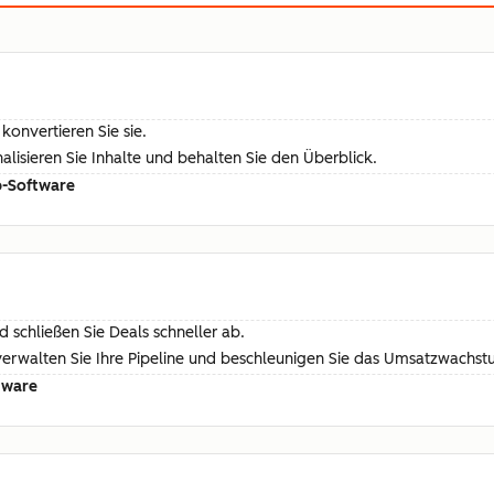
konvertieren Sie sie.
isieren Sie Inhalte und behalten Sie den Überblick.
b-Software
 schließen Sie Deals schneller ab.
 verwalten Sie Ihre Pipeline und beschleunigen Sie das Umsatzwachst
tware