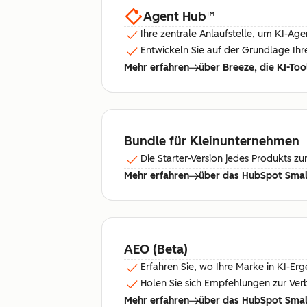
Agent Hub
™
Ihre zentrale Anlaufstelle, um KI-Ag
Entwickeln Sie auf der Grundlage Ih
Mehr erfahren
über Breeze, die KI-To
Bundle für Kleinunternehmen
Die Starter-Version jedes Produkts zu
Mehr erfahren
über das HubSpot Small
AEO (Beta)
Erfahren Sie, wo Ihre Marke in KI-Erg
Holen Sie sich Empfehlungen zur Verb
Mehr erfahren
über das HubSpot Small