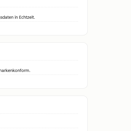
daten in Echtzeit.
i markenkonform.