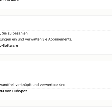
ub-Software
, Sie zu bezahlen.
hlungen ein und verwalten Sie Abonnements.
b-Software
nwandfrei, verknüpft und verwertbar sind.
 CRM von HubSpot