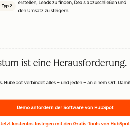
erstellen, Leads zu finden, Deals abzuschließen und
 Typ 2
den Umsatz zu steigern.
um ist eine Herausforderung.
us. HubSpot verbindet alles – und jeden – an einem Ort. Dam
Demo anfordern
der Software von HubSpot
Jetzt kostenlos loslegen
mit den Gratis-Tools von HubSpot