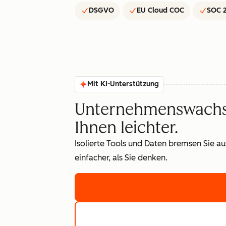
DSGVO
EU Cloud COC
SOC 2
Mit KI-Unterstützung
Unternehmenswachst
Ihnen leichter.
Isolierte Tools und Daten bremsen Sie a
einfacher, als Sie denken.