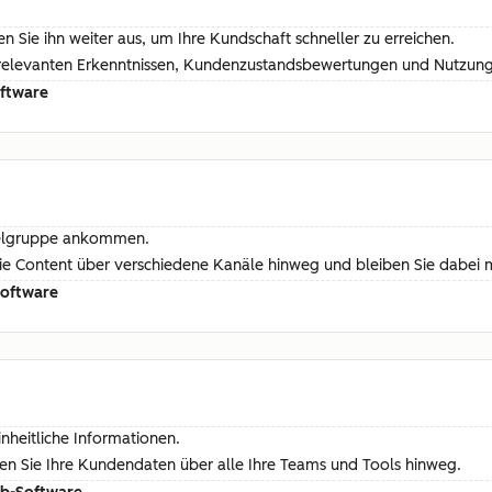
 Sie ihn weiter aus, um Ihre Kundschaft schneller zu erreichen.
relevanten Erkenntnissen, Kundenzustandsbewertungen und Nutzungs
oftware
 Zielgruppe ankommen.
n Sie Content über verschiedene Kanäle hinweg und bleiben Sie dabe
Software
nheitliche Informationen.
ren Sie Ihre Kundendaten über alle Ihre Teams und Tools hinweg.