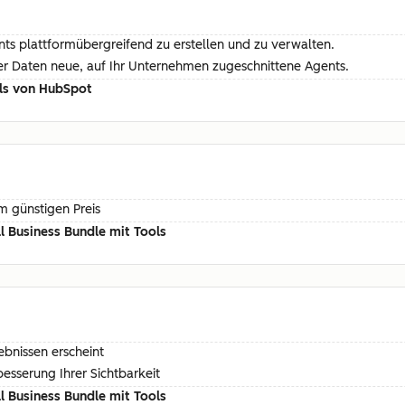
ents plattformübergreifend zu erstellen und zu verwalten.
rer Daten neue, auf Ihr Unternehmen zugeschnittene Agents.
ols von HubSpot
m günstigen Preis
 Business Bundle mit Tools
ebnissen erscheint
esserung Ihrer Sichtbarkeit
 Business Bundle mit Tools