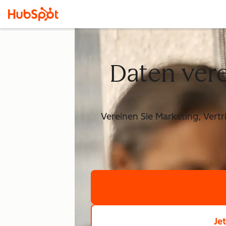
Daten vere
Vereinen Sie Marketing, Vert
Je