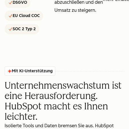
abzuschließen und den
DSGVO
Umsatz zu steigern.
EU Cloud COC
SOC 2 Typ 2
Mit KI-Unterstützung
Unternehmenswachstum ist
eine Herausforderung.
HubSpot macht es Ihnen
leichter.
Isolierte Tools und Daten bremsen Sie aus. HubSpot