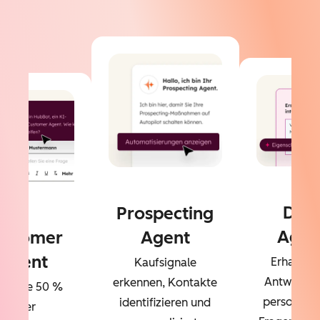
Dat
Prospecting
Agen
ustomer
Agent
Agent
Erhalten 
Kaufsignale
Antworten
erkennen, Kontakte
sen Sie 50 %
personalisi
identifizieren und
Ihrer