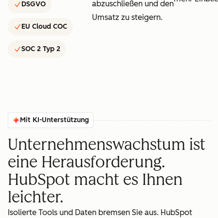
abzuschließen und den
DSGVO
Umsatz zu steigern.
EU Cloud COC
SOC 2 Typ 2
Mit KI-Unterstützung
Unternehmenswachstum ist
eine Herausforderung.
HubSpot macht es Ihnen
leichter.
Isolierte Tools und Daten bremsen Sie aus. HubSpot