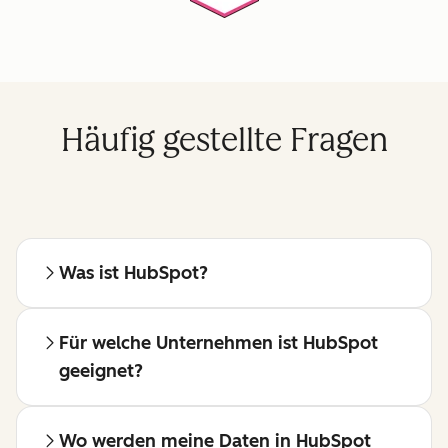
Häufig gestellte Fragen
Was ist HubSpot?
Für welche Unternehmen ist HubSpot
geeignet?
Wo werden meine Daten in HubSpot