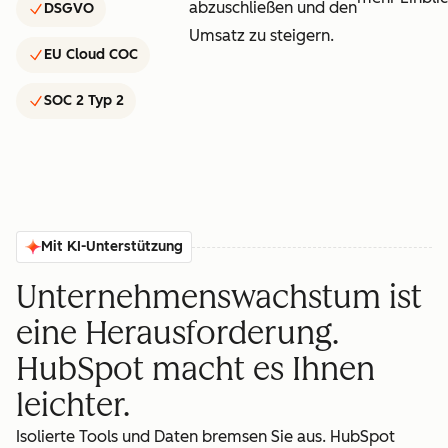
abzuschließen und den
DSGVO
Umsatz zu steigern.
EU Cloud COC
SOC 2 Typ 2
Mit KI-Unterstützung
Unternehmenswachstum ist
eine Herausforderung.
HubSpot macht es Ihnen
leichter.
Isolierte Tools und Daten bremsen Sie aus. HubSpot