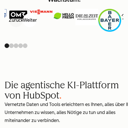
Zurück
Weiter
Die agentische KI-Plattform
von HubSpot
Vernetzte Daten und Tools erleichtern es Ihnen, alles über I
Unternehmen zu wissen, alles Nötige zu tun und alles
miteinander zu verbinden.